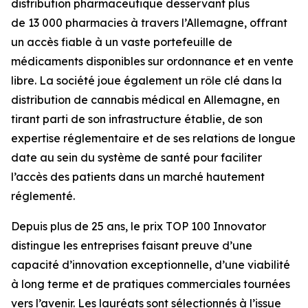
distribution pharmaceutique desservant plus
de 13 000 pharmacies à travers l’Allemagne, offrant
un accès fiable à un vaste portefeuille de
médicaments disponibles sur ordonnance et en vente
libre. La société joue également un rôle clé dans la
distribution de cannabis médical en Allemagne, en
tirant parti de son infrastructure établie, de son
expertise réglementaire et de ses relations de longue
date au sein du système de santé pour faciliter
l’accès des patients dans un marché hautement
réglementé.
Depuis plus de 25 ans, le prix TOP 100 Innovator
distingue les entreprises faisant preuve d’une
capacité d’innovation exceptionnelle, d’une viabilité
à long terme et de pratiques commerciales tournées
vers l’avenir. Les lauréats sont sélectionnés à l’issue