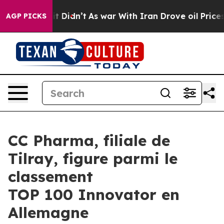
l, it Didn’t
As war With Iran Drove oil Prices Highe
AGP PICKS
CC Pharma, filiale de
Tilray, figure parmi le
classement
TOP 100 Innovator en
Allemagne